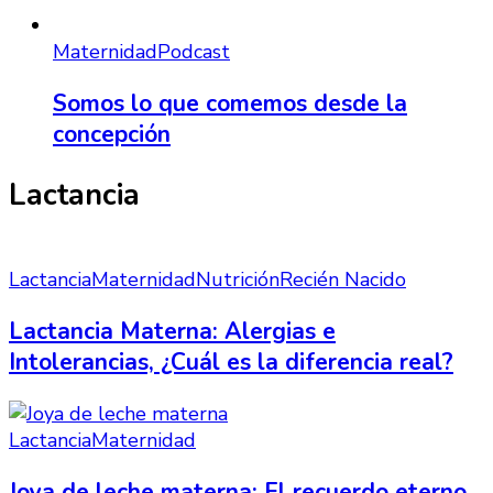
Maternidad
Podcast
Somos lo que comemos desde la
concepción
Lactancia
Lactancia
Maternidad
Nutrición
Recién Nacido
Lactancia Materna: Alergias e
Intolerancias, ¿Cuál es la diferencia real?
Lactancia
Maternidad
Joya de leche materna: El recuerdo eterno