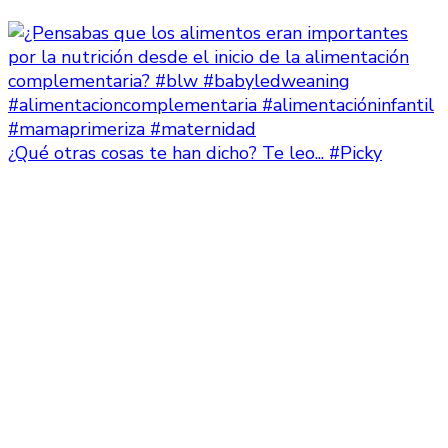
¿Qué otras cosas te han dicho? Te leo... #Picky