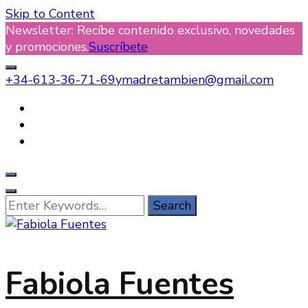
Skip to Content
Newsletter: Recíbe contenido exclusivo, novedades
y promociones.
Suscríbete
+34-613-36-71-69
ymadretambien@gmail.com
Looking
for
Something?
Fabiola Fuentes