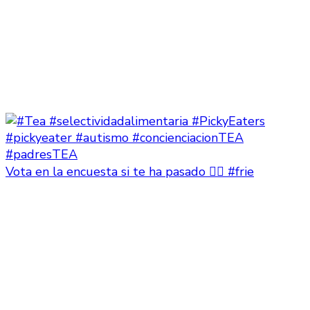
Vota en la encuesta si te ha pasado 👇🏻 #frie