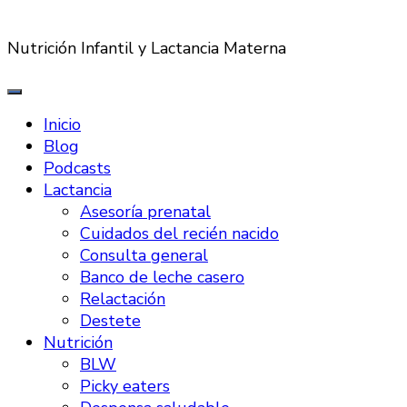
Nutrición Infantil y Lactancia Materna
Inicio
Blog
Podcasts
Lactancia
Asesoría prenatal
Cuidados del recién nacido
Consulta general
Banco de leche casero
Relactación
Destete
Nutrición
BLW
Picky eaters