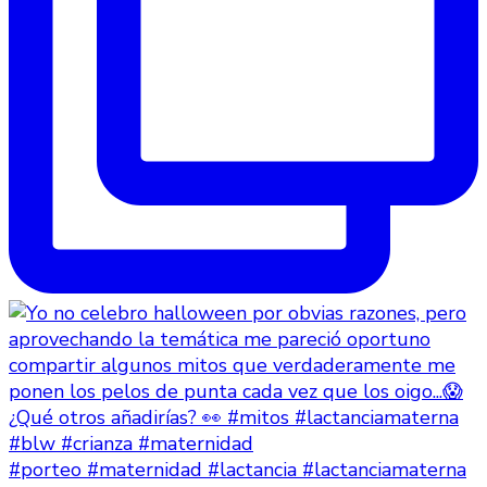
#porteo #maternidad #lactancia #lactanciamaterna