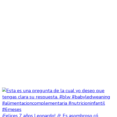
¡Felices 7 años Leonardo! 🎉 Es asombroso có