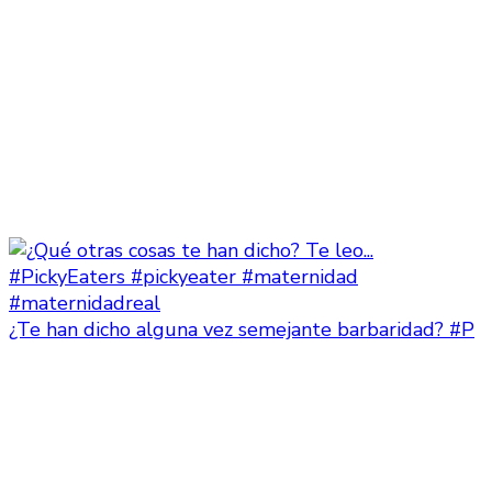
¿Te han dicho alguna vez semejante barbaridad? #P