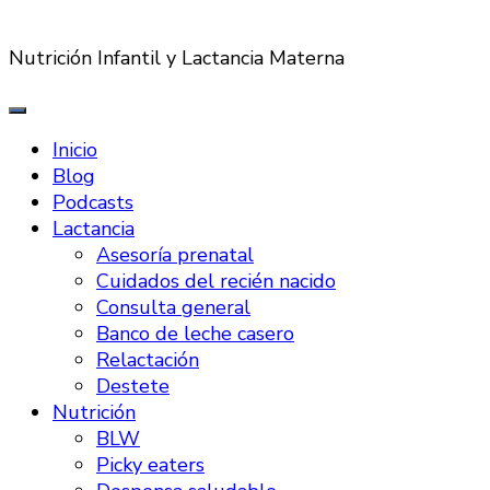
Nutrición Infantil y Lactancia Materna
Inicio
Blog
Podcasts
Lactancia
Asesoría prenatal
Cuidados del recién nacido
Consulta general
Banco de leche casero
Relactación
Destete
Nutrición
BLW
Picky eaters