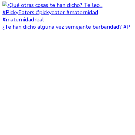
¿Te han dicho alguna vez semejante barbaridad? #P