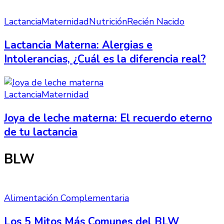
Lactancia
Maternidad
Nutrición
Recién Nacido
Lactancia Materna: Alergias e
Intolerancias, ¿Cuál es la diferencia real?
Lactancia
Maternidad
Joya de leche materna: El recuerdo eterno
de tu lactancia
BLW
Alimentación Complementaria
Los 5 Mitos Más Comunes del BLW