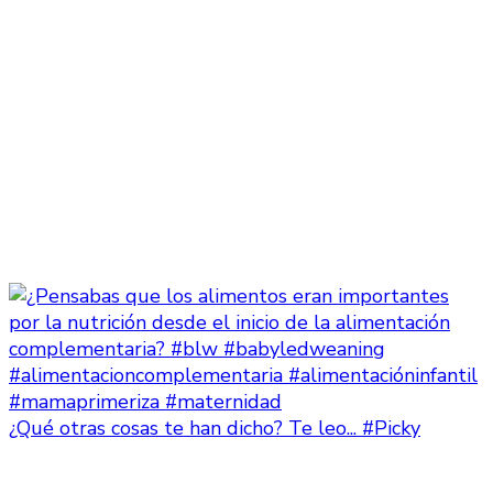
¿Qué otras cosas te han dicho? Te leo... #Picky