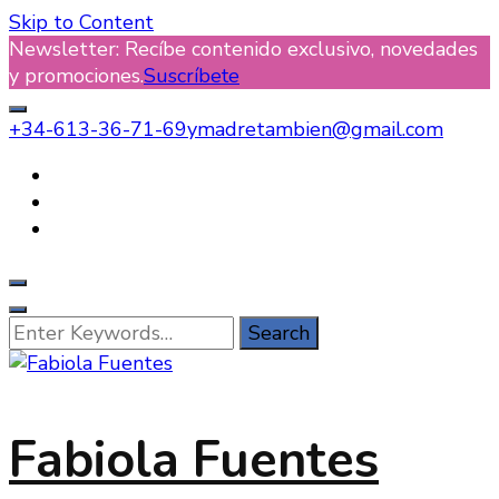
Skip to Content
Newsletter: Recíbe contenido exclusivo, novedades
y promociones.
Suscríbete
+34-613-36-71-69
ymadretambien@gmail.com
Looking
for
Something?
Fabiola Fuentes