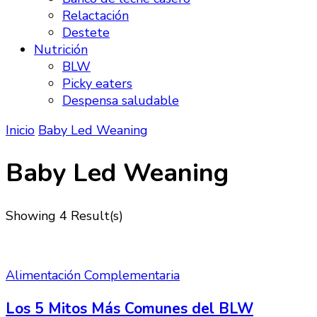
Relactación
Destete
Nutrición
BLW
Picky eaters
Despensa saludable
Inicio
Baby Led Weaning
Baby Led Weaning
Showing
4 Result(s)
Alimentación Complementaria
Los 5 Mitos Más Comunes del BLW