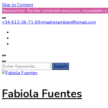
Skip to Content
Newsletter: Recíbe contenido exclusivo, novedades y
+34-613-36-71-69
ymadretambien@gmail.com
Looking
for
Something?
Fabiola Fuentes