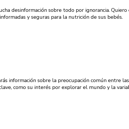
a desinformación sobre todo por ignorancia. Quiero c
informadas y seguras para la nutrición de sus bebés.
arás información sobre la preocupación común entre l
 clave, como su interés por explorar el mundo y la var