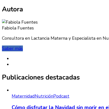
Autora
Fabiola Fuentes
Consultora en Lactancia Materna y Especialista en Nutr
Saber más
Publicaciones destacadas
Maternidad
Nutrición
Podcast
Cómo disfrutar la Navidad sin morir en el