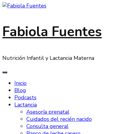
Fabiola Fuentes
Nutrición Infantil y Lactancia Materna
Inicio
Blog
Podcasts
Lactancia
Asesoría prenatal
Cuidados del recién nacido
Consulta general
Banco de leche casero