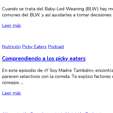
Cuando se trata del Baby-Led Weaning (BLW) hay much
comunes del BLW, y así ayudarles a tomar decisiones 
Leer más
Nutrición
Picky Eaters
Podcast
Comprendiendo a los picky eaters
En este episodio de «Y Soy Madre También», encontr
parecen selectivos con la comida. Te explico factores
consejos …
Leer más