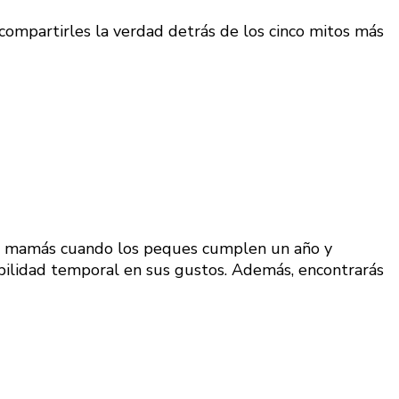
ompartirles la verdad detrás de los cinco mitos más
as mamás cuando los peques cumplen un año y
iabilidad temporal en sus gustos. Además, encontrarás