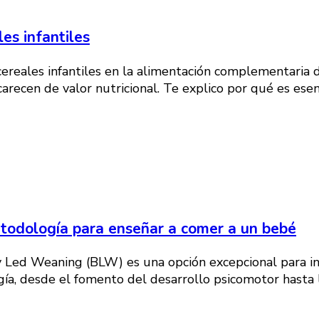
es infantiles
cereales infantiles en la alimentación complementaria 
recen de valor nutricional. Te explico por qué es esenci
etodología para enseñar a comer a un bebé
y Led Weaning (BLW) es una opción excepcional para in
ogía, desde el fomento del desarrollo psicomotor hast