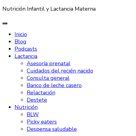
Nutrición Infantil y Lactancia Materna
Inicio
Blog
Podcasts
Lactancia
Asesoría prenatal
Cuidados del recién nacido
Consulta general
Banco de leche casero
Relactación
Destete
Nutrición
BLW
Picky eaters
Despensa saludable