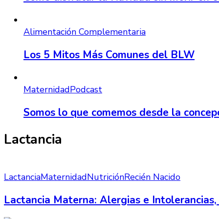
Alimentación Complementaria
Los 5 Mitos Más Comunes del BLW
Maternidad
Podcast
Somos lo que comemos desde la concep
Lactancia
Lactancia
Maternidad
Nutrición
Recién Nacido
Lactancia Materna: Alergias e Intolerancias, 