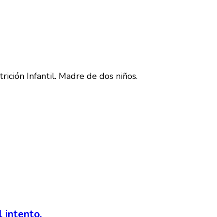
ición Infantil. Madre de dos niños.
 intento.